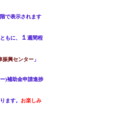
段階で表示されます
１
ともに、
週間程
車振興センター
」
ー)補助金申請進捗
ります。
お楽しみ