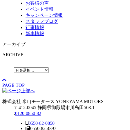
お客様の声
イベント情報
キャンペーン情報
スタッフブログ
行事情報
新車情報
アーカイブ
ARCHIVE
PAGE TOP
株式会社
米山モータース
YONEYAMA MOTORS
〒412-0045 静岡県御殿場市川島田508-1
:
0120-0850-82
0550-82-0850
0550-82-4897