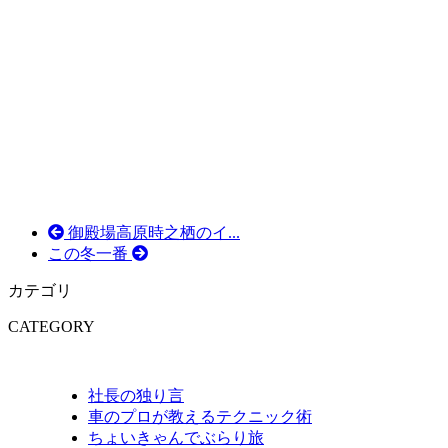
御殿場高原時之栖のイ...
この冬一番
カテゴリ
CATEGORY
社長の独り言
車のプロが教えるテクニック術
ちょいきゃんでぶらり旅