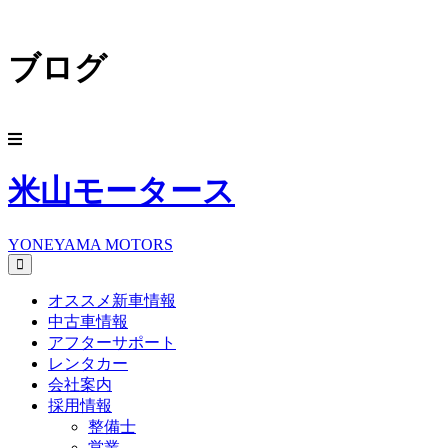
ブログ
米山モータース
YONEYAMA MOTORS
オススメ新車情報
中古車情報
アフターサポート
レンタカー
会社案内
採用情報
整備士
営業