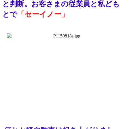
と判断。お客さまの従業員と私ども
とで
「セーイノー」