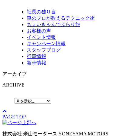
社長の独り言
車のプロが教えるテクニック術
ちょいきゃんでぶらり旅
お客様の声
イベント情報
キャンペーン情報
スタッフブログ
行事情報
新車情報
アーカイブ
ARCHIVE
PAGE TOP
株式会社
米山モータース
YONEYAMA MOTORS