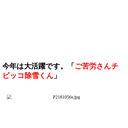
今年は大活躍です。「
ご苦労さん
チ
ビッコ除雪くん
」