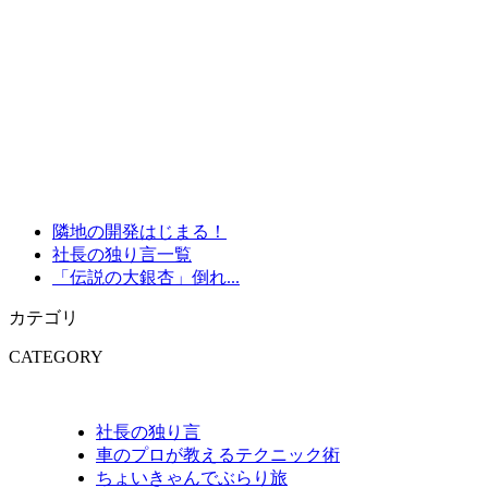
隣地の開発はじまる！
社長の独り言一覧
「伝説の大銀杏」倒れ...
カテゴリ
CATEGORY
社長の独り言
車のプロが教えるテクニック術
ちょいきゃんでぶらり旅