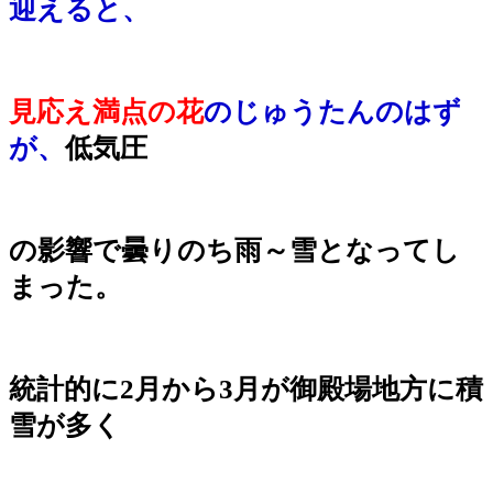
迎えると、
見応え満点の花
のじゅうたんのはず
が、
低気圧
の影響で曇りのち雨～雪となってし
まった。
統計的に2月から3月が御殿場地方に積
雪が多く