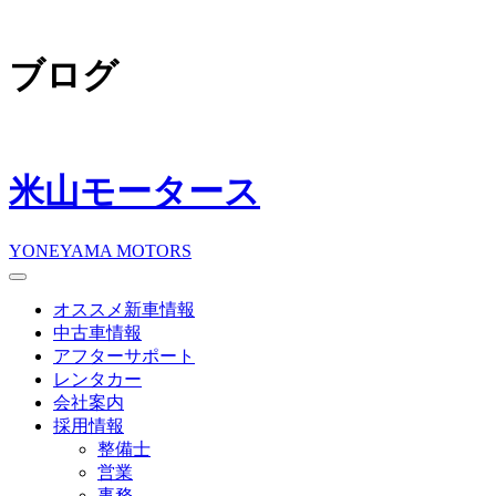
ブログ
米山モータース
YONEYAMA MOTORS
オススメ新車情報
中古車情報
アフターサポート
レンタカー
会社案内
採用情報
整備士
営業
事務