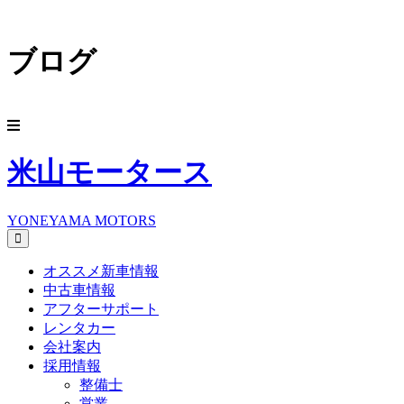
ブログ
米山モータース
YONEYAMA MOTORS
オススメ新車情報
中古車情報
アフターサポート
レンタカー
会社案内
採用情報
整備士
営業