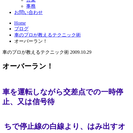
事務
お問い合わせ
Home
ブログ
車のプロが教えるテクニック術
オーバーラン！
車のプロが教えるテクニック術
2009.10.29
オーバーラン！
車を運転しながら交差点での一時停
止、又は信号待
ちで
停止線の白線より、はみ出すオ