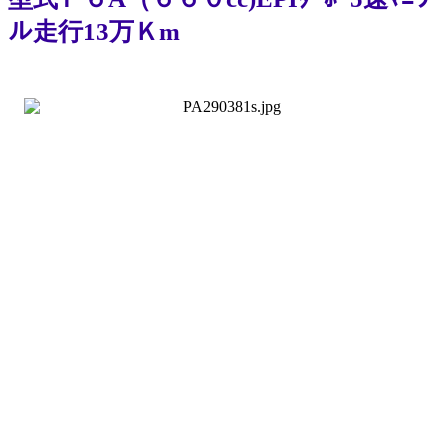
ル走行13万Ｋm