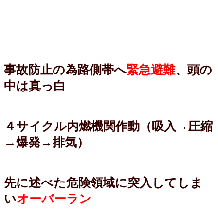
事故防止の為路側帯へ
緊急避難
、頭の
中は真っ白
４サイクル内燃機関作動（吸入→圧縮
→爆発→排気）
先に述べた危険領域に突入してしま
い
オーバーラン