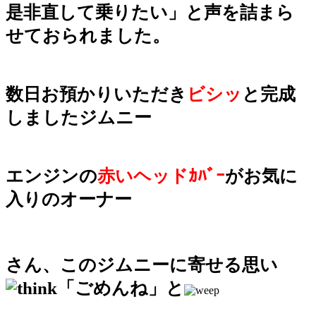
是非
直して乗りたい」と声を詰まら
せておられました。
数日お預かりいただき
ビシッ
と完成
しましたジムニー
エンジンの
赤いヘッドｶﾊﾞｰ
がお気に
入りのオーナー
さん、このジムニーに寄せる思い
「ごめんね」と