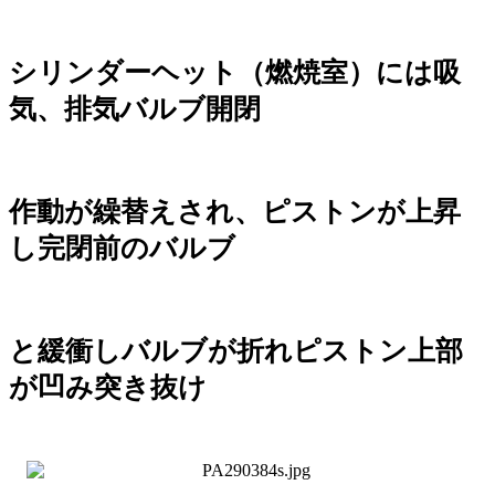
シリンダーヘット（燃焼室）には吸
気、排気バルブ開閉
作動が繰替えされ、ピストンが上昇
し完閉前のバルブ
と緩衝しバルブ
が折れ
ピストン上部
が凹み突き抜け