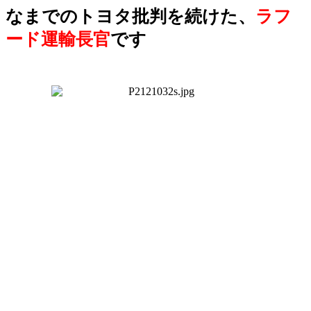
なまでのトヨタ批判を続けた、
ラフ
ード運輸長官
です