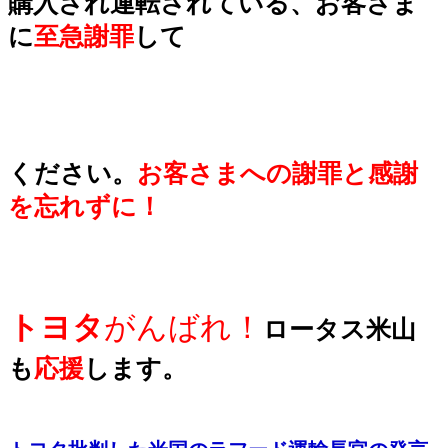
購入され運転されている、お客さま
に
至急謝罪
して
ください。
お客さまへの謝罪と感謝
を忘れずに！
トヨタ
がんばれ！
ロータス米山
も
応援
し
ます。