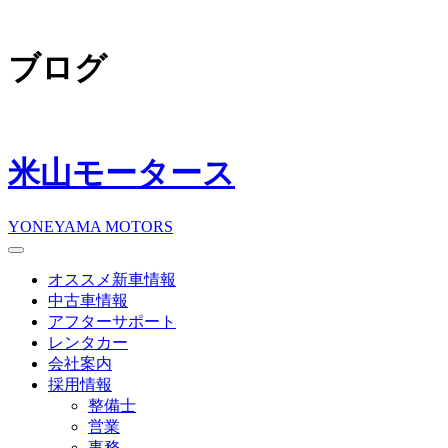
ブログ
米山モータース
YONEYAMA MOTORS
オススメ新車情報
中古車情報
アフターサポート
レンタカー
会社案内
採用情報
整備士
営業
事務