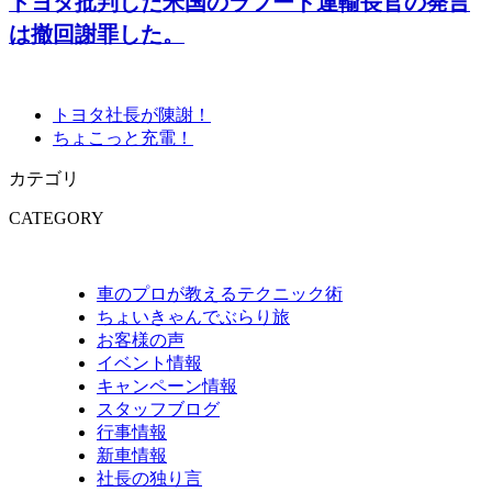
トヨタ批判した米国のラフード運輸長官の発言
は撤回謝罪した。
トヨタ社長が陳謝！
ちょこっと充電！
カテゴリ
CATEGORY
車のプロが教えるテクニック術
ちょいきゃんでぶらり旅
お客様の声
イベント情報
キャンペーン情報
スタッフブログ
行事情報
新車情報
社長の独り言