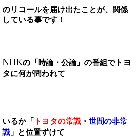
のリコールを届け出たことが、関係
している事です！
NHK
の「時論・公論」の番組でトヨ
タに何が問われて
いるか「
トヨタの常識
・
世間の非常
識
」と位置ずけて